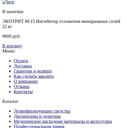
В наличии
ЭКОТРИТ М-15 Ингибитор отложения минеральных солей
22 кг
9600
руб.
В корзину
Меню:
Оплата
Доставка
Гарантии и возврат
Как сделать заказать
О компании
Отзывы
Контакты
Каталог:
Дезинфицирующие средства
Диспенсеры и дозаторы
Медицинские расходные материалы и аксессуары
Профессиональная химия