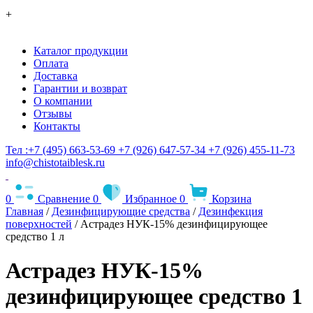
+
Каталог продукции
Оплата
Доставка
Гарантии и возврат
О компании
Отзывы
Контакты
Тел :+7 (495) 663-53-69
+7 (926) 647-57-34
+7 (926) 455-11-73
info@chistotaiblesk.ru
0
Сравнение
0
Избранное
0
Корзина
Главная
/
Дезинфицирующие средства
/
Дезинфекция
поверхностей
/ Астрадез НУК-15% дезинфицирующее
средство 1 л
Астрадез НУК-15%
дезинфицирующее средство 1