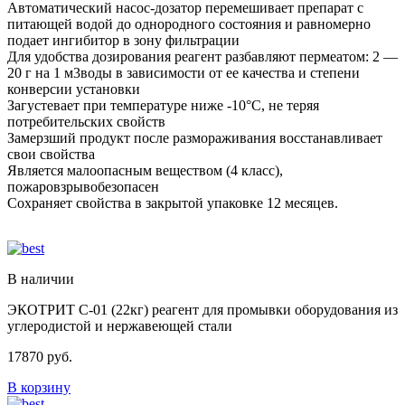
Автоматический насос-дозатор перемешивает препарат с
питающей водой до однородного состояния и равномерно
подает ингибитор в зону фильтрации
Для удобства дозирования реагент разбавляют пермеатом: 2 —
20 г на 1 м3воды в зависимости от ее качества и степени
конверсии установки
Загустевает при температуре ниже -10°С, не теряя
потребительских свойств
Замерзший продукт после размораживания восстанавливает
свои свойства
Является малоопасным веществом (4 класс),
пожаровзрывобезопасен
Cохраняет свойства в закрытой упаковке 12 месяцев.
В наличии
ЭКОТРИТ С-01 (22кг) реагент для промывки оборудования из
углеродистой и нержавеющей стали
17870
руб.
В корзину