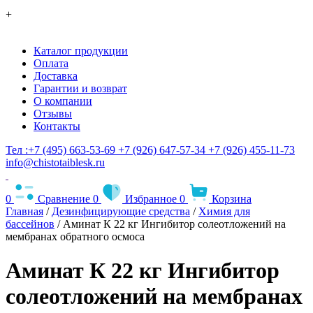
+
Каталог продукции
Оплата
Доставка
Гарантии и возврат
О компании
Отзывы
Контакты
Тел :+7 (495) 663-53-69
+7 (926) 647-57-34
+7 (926) 455-11-73
info@chistotaiblesk.ru
0
Сравнение
0
Избранное
0
Корзина
Главная
/
Дезинфицирующие средства
/
Химия для
бассейнов
/ Аминат К 22 кг Ингибитор солеотложений на
мембранах обратного осмоса
Аминат К 22 кг Ингибитор
солеотложений на мембранах