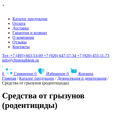
+
Каталог продукции
Оплата
Доставка
Гарантии и возврат
О компании
Отзывы
Контакты
Тел :+7 (495) 663-53-69
+7 (926) 647-57-34
+7 (926) 455-11-73
info@chistotaiblesk.ru
0
Сравнение
0
Избранное
0
Корзина
Главная
/
Каталог продукции
/
Дезинсекция и дератизация
/
Средства от грызунов (родентициды)
Средства от грызунов
(родентициды)