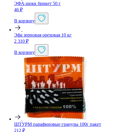
ЭФА-шокк брикет 50 г
46
₽
В корзину
Эфа зерновая ореховая 10 кг
2 310
₽
В корзину
ШТУРМ парафиновые гранулы 100г пакет
212
₽