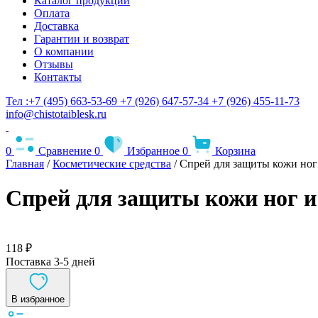
Каталог продукции
Оплата
Доставка
Гарантии и возврат
О компании
Отзывы
Контакты
Тел :+7 (495) 663-53-69
+7 (926) 647-57-34
+7 (926) 455-11-73
info@chistotaiblesk.ru
0
Сравнение
0
Избранное
0
Корзина
Главная
/
Косметические средства
/ Спрей для защиты кожи но
Спрей для защиты кожи ног и
118 ₽
Поставка 3-5 дней
В избранное