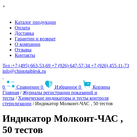
+
Каталог продукции
Оплата
Доставка
Гарантии и возврат
О компании
Отзывы
Контакты
Тел :+7 (495) 663-53-69
+7 (926) 647-57-34
+7 (926) 455-11-73
info@chistotaiblesk.ru
0
Сравнение
0
Избранное
0
Корзина
Главная
/
Журналы регистрации показаний и
тесты
/
Химические индикаторы и тесты контроля
стерилизации
/ Индикатор Молконт-ЧАС , 50 тестов
Индикатор Молконт-ЧАС ,
50 тестов