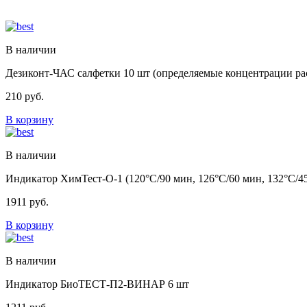
В наличии
Дезиконт-ЧАС салфетки 10 шт (определяемые концентрации рас
210
руб.
В корзину
В наличии
Индикатор ХимТест-О-1 (120°С/90 мин, 126°С/60 мин, 132°С/4
1911
руб.
В корзину
В наличии
Индикатор БиоТЕСТ-П2-ВИНАР 6 шт