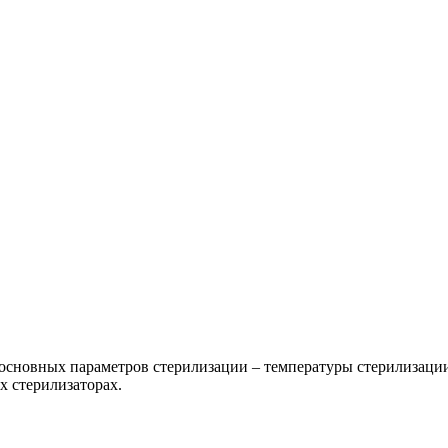
 основных параметров стерилизации – температуры стерилизаци
 стерилизаторах.