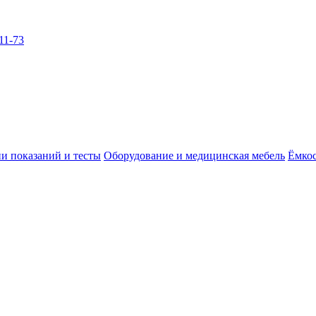
11-73
и показаний и тесты
Оборудование и медицинская мебель
Ёмкос