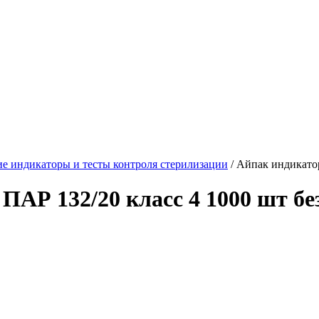
е индикаторы и тесты контроля стерилизации
/ Айпак индикато
ПАР 132/20 класс 4 1000 шт бе