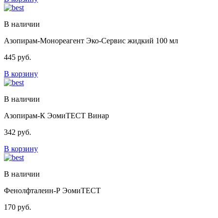
В наличии
Азопирам-Монореагент Эко-Сервис жидкий 100 мл
445
руб.
В корзину
В наличии
Азопирам-К ЭомиТЕСТ Винар
342
руб.
В корзину
В наличии
Фенолфталеин-Р ЭомиТЕСТ
170
руб.