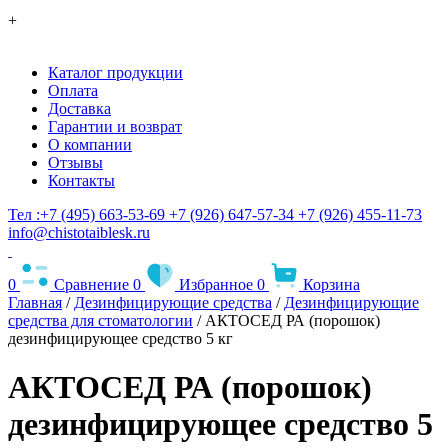
+
Каталог продукции
Оплата
Доставка
Гарантии и возврат
О компании
Отзывы
Контакты
Тел :+7 (495) 663-53-69
+7 (926) 647-57-34
+7 (926) 455-11-73
info@chistotaiblesk.ru
0
Сравнение
0
Избранное
0
Корзина
Главная
/
Дезинфицирующие средства
/
Дезинфицирующие
средства для стоматологии
/ АКТОСЕД РА (порошок)
дезинфицирующее средство 5 кг
АКТОСЕД РА (порошок)
дезинфицирующее средство 5