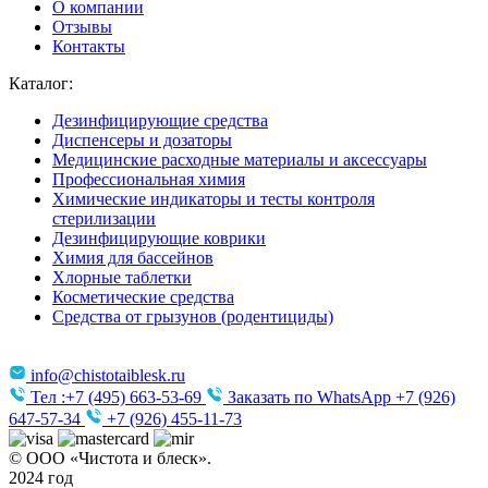
О компании
Отзывы
Контакты
Каталог:
Дезинфицирующие средства
Диспенсеры и дозаторы
Медицинские расходные материалы и аксессуары
Профессиональная химия
Химические индикаторы и тесты контроля
стерилизации
Дезинфицирующие коврики
Химия для бассейнов
Хлорные таблетки
Косметические средства
Средства от грызунов (родентициды)
info@chistotaiblesk.ru
Тел :+7 (495) 663-53-69
Заказать по WhatsApp +7 (926)
647-57-34
+7 (926) 455-11-73
© ООО «Чистота и блеск».
2024 год