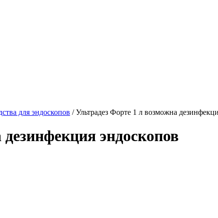
ства для эндоскопов
/ Ультрадез Форте 1 л возможна дезинфекц
а дезинфекция эндоскопов