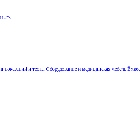
11-73
и показаний и тесты
Оборудование и медицинская мебель
Ёмкос