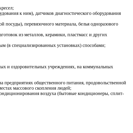
кресел;
удования к ним), датчиков диагностического оборудования
й посуды), перевязочного материала, белья одноразового
готовок из металлов, керамики, пластмасс и других
ым (в специализированных установках) способами;
ных и оздоровительных учреждениях, на коммунальных
на предприятиях общественного питания, продовольственной
местах массового скопления людей;
кондиционирования воздуха (бытовые кондиционеры, сплит-