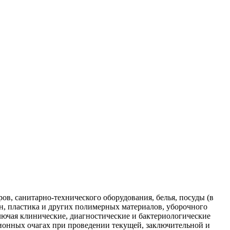
ов, санитарно-технического оборудования, белья, посуды (в
ин, пластика и других полимерных материалов, уборочного
лючая клинические, диагностические и бактериологические
ионных очагах при проведении текущей, заключительной и