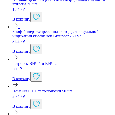
этилена 20 шт
1 340
₽
В корзину
Биофайндер экспресс-индикатор для визуальной
индикации биопленок Biofinder 250 мл
3 920
₽
В корзину
Ретрочек ВИЧ 1 и ВИЧ 2
560
₽
В корзину
НонаФАН СГ тест-полоски 50 шт
2 740
₽
В корзину