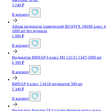
3 240
₽
В корзину
Айпак индикатор химический ВОЗДУХ 180/60 класс 4
1000 шт без журнала
1 090
₽
В корзину
Индикатор ВИНАР 6 класс М1 121/15 134/5 1000 шт
6 399
₽
В корзину
ВИНАР 6 класс 134/18 индикатор 500 шт
5 340
₽
В корзину
Индикатор Биостер ГАЗ плазма формальдегид окись