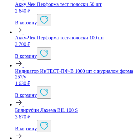
Акку-Чек Перформа тест-полоски 50 шт
2 640
₽
В корзину
Акку-Чек Перформа тест-полоски 100 шт
3 700
₽
В корзину
Индикатор ИнТЕСТ-ПФ-В 1000 шт с журналом форма
257/у
1 630
₽
В корзину
Билирубин Лахема BIL 100 S
3 670
₽
В корзину