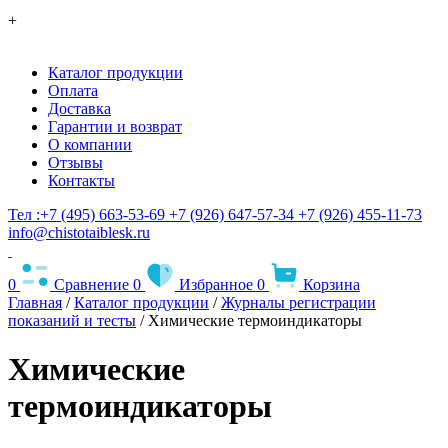
+
Каталог продукции
Оплата
Доставка
Гарантии и возврат
О компании
Отзывы
Контакты
Тел :+7 (495) 663-53-69
+7 (926) 647-57-34
+7 (926) 455-11-73
info@chistotaiblesk.ru
0
Сравнение
0
Избранное
0
Корзина
Главная
/
Каталог продукции
/
Журналы регистрации
показаний и тесты
/
Химические термоиндикаторы
Химические
термоиндикаторы