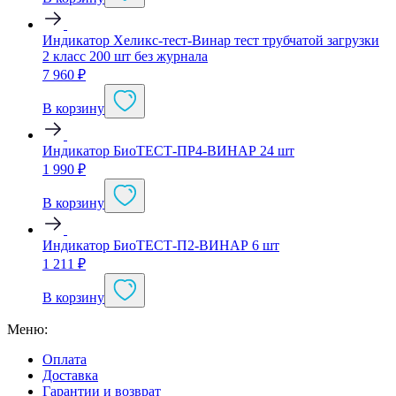
Индикатор Хеликс-тест-Винар тест трубчатой загрузки
2 класс 200 шт без журнала
7 960
₽
В корзину
Индикатор БиоТЕСТ-ПР4-ВИНАР 24 шт
1 990
₽
В корзину
Индикатор БиоТЕСТ-П2-ВИНАР 6 шт
1 211
₽
В корзину
Меню:
Оплата
Доставка
Гарантии и возврат