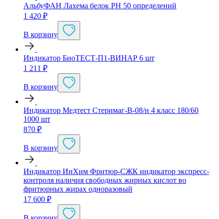
АльбуФАН Лахема белок PH 50 определений
1 420
₽
В корзину
Индикатор БиоТЕСТ-П1-ВИНАР 6 шт
1 211
₽
В корзину
Индикатор Медтест Стеримаг-В-08/н 4 класс 180/60
1000 шт
870
₽
В корзину
Индикатор ИнХим Фритюр-СЖК индикатор экспресс-
контроля наличия свободных жирных кислот во
фритюрных жирах одноразовый
17 600
₽
В корзину