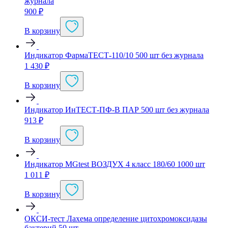
журнала
900
₽
В корзину
Индикатор ФармаТЕСТ-110/10 500 шт без журнала
1 430
₽
В корзину
Индикатор ИнТЕСТ-ПФ-В ПАР 500 шт без журнала
913
₽
В корзину
Индикатор MGtest ВОЗДУХ 4 класс 180/60 1000 шт
1 011
₽
В корзину
ОКСИ-тест Лахема определение цитохромоксидазы
бактерий 50 шт