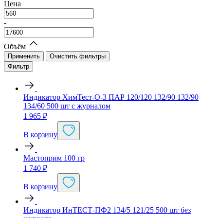
Цена
-
Объём
Применить
Очистить фильтры
Фильтр
Индикатор ХимТест-О-3 ПАР 120/120 132/90 132/90
134/60 500 шт с журналом
1 965
₽
В корзину
Мастоприм 100 гр
1 740
₽
В корзину
Индикатор ИнТЕСТ-ПФ2 134/5 121/25 500 шт без