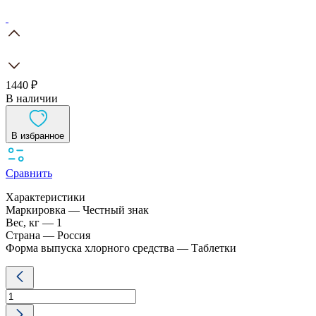
1440 ₽
В наличии
В избранное
Сравнить
Характеристики
Маркировка — Честный знак
Вес, кг — 1
Страна — Россия
Форма выпуска хлорного средства — Таблетки
Количество
товара
Жавель
Солид