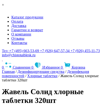
+
Каталог продукции
Оплата
Доставка
Гарантии и возврат
О компании
Отзывы
Контакты
Тел :+7 (495) 663-53-69
+7 (926) 647-57-34
+7 (926) 455-11-73
info@chistotaiblesk.ru
0
Сравнение
0
Избранное
0
Корзина
Главная
/
Дезинфицирующие средства
/
Дезинфекция
поверхностей
/
Хлорные таблетки
/ Жавель Солид хлорные
таблетки 320шт
Жавель Солид хлорные
таблетки 320шт