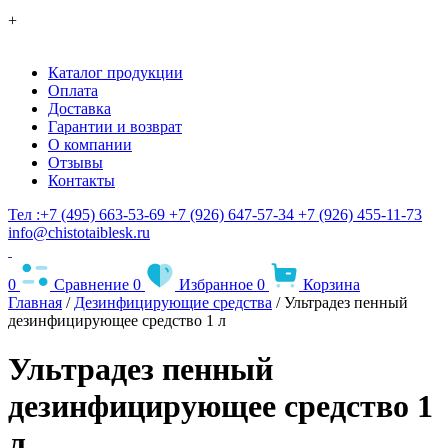
+
Каталог продукции
Оплата
Доставка
Гарантии и возврат
О компании
Отзывы
Контакты
Тел :+7 (495) 663-53-69
+7 (926) 647-57-34
+7 (926) 455-11-73
info@chistotaiblesk.ru
0
Сравнение
0
Избранное
0
Корзина
Главная
/
Дезинфицирующие средства
/ Ультрадез пенный
дезинфицирующее средство 1 л
Ультрадез пенный
дезинфицирующее средство 1
л