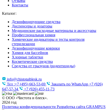
Отзывы
Контакты
Каталог:
Дезинфицирующие средства
Диспенсеры и дозаторы
Медицинские расходные материалы и аксессуары
Профессиональная химия
Химические индикаторы и тесты контроля
стерилизации
Дезинфицирующие коврики
Химия для бассейнов
Хлорные таблетки
Косметические средства
Средства от грызунов (родентициды)
info@chistotaiblesk.ru
Тел :+7 (495) 663-53-69
Заказать по WhatsApp +7 (926)
647-57-34
+7 (926) 455-11-73
© ООО «Чистота и блеск».
2024 год
Политика конфиденциальности
Разработка сайта
GRAMPUS