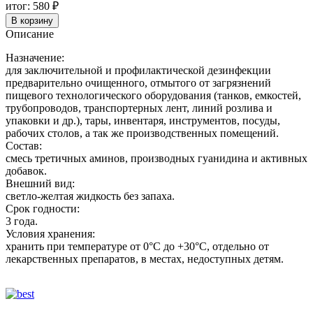
1
итог:
580 ₽
л
В корзину
Описание
Назначение:
для заключительной и профилактической дезинфекции
предварительно очищенного, отмытого от загрязнений
пищевого технологического оборудования (танков, емкостей,
трубопроводов, транспортерных лент, линий розлива и
упаковки и др.), тары, инвентаря, инструментов, посуды,
рабочих столов, а так же производственных помещений.
Состав:
смесь третичных аминов, производных гуанидина и активных
добавок.
Внешний вид:
светло-желтая жидкость без запаха.
Срок годности:
3 года.
Условия хранения:
хранить при температуре от 0°С до +30°С, отдельно от
лекарственных препаратов, в местах, недоступных детям.