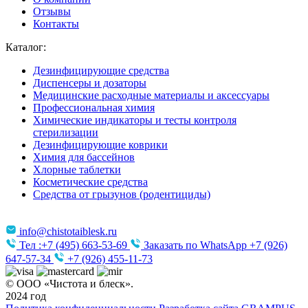
Отзывы
Контакты
Каталог:
Дезинфицирующие средства
Диспенсеры и дозаторы
Медицинские расходные материалы и аксессуары
Профессиональная химия
Химические индикаторы и тесты контроля
стерилизации
Дезинфицирующие коврики
Химия для бассейнов
Хлорные таблетки
Косметические средства
Средства от грызунов (родентициды)
info@chistotaiblesk.ru
Тел :+7 (495) 663-53-69
Заказать по WhatsApp +7 (926)
647-57-34
+7 (926) 455-11-73
© ООО «Чистота и блеск».
2024 год