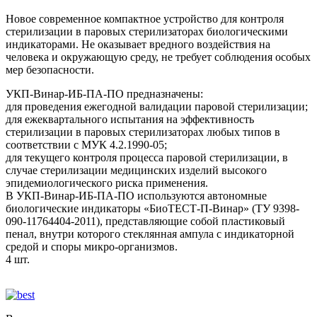
Новое современное компактное устройство для контроля
стерилизации в паровых стерилизаторах биологическими
индикаторами. Не оказывает вредного воздействия на
человека и окружающую среду, не требует соблюдения особых
мер безопасности.
УКП-Винар-ИБ-ПА-ПО предназначены:
для проведения ежегодной валидации паровой стерилизации;
для ежеквартального испытания на эффективность
стерилизации в паровых стерилизаторах любых типов в
соответствии с МУК 4.2.1990-05;
для текущего контроля процесса паровой стерилизации, в
случае стерилизации медицинских изделий высокого
эпидемиологического риска применения.
В УКП-Винар-ИБ-ПА-ПО используются автономные
биологические индикаторы «БиоТЕСТ-П-Винар» (ТУ 9398-
090-11764404-2011), представляющие собой пластиковый
пенал, внутри которого стеклянная ампула с индикаторной
средой и споры микро-организмов.
4 шт.