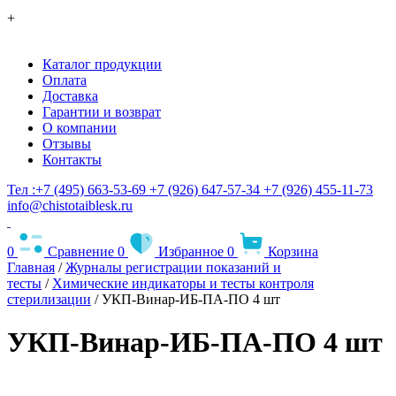
+
Каталог продукции
Оплата
Доставка
Гарантии и возврат
О компании
Отзывы
Контакты
Тел :+7 (495) 663-53-69
+7 (926) 647-57-34
+7 (926) 455-11-73
info@chistotaiblesk.ru
0
Сравнение
0
Избранное
0
Корзина
Главная
/
Журналы регистрации показаний и
тесты
/
Химические индикаторы и тесты контроля
стерилизации
/ УКП-Винар-ИБ-ПА-ПО 4 шт
УКП-Винар-ИБ-ПА-ПО 4 шт