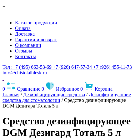
+
Каталог продукции
Оплата
Доставка
Гарантии и возврат
О компании
Отзывы
Контакты
Тел :+7 (495) 663-53-69
+7 (926) 647-57-34
+7 (926) 455-11-73
info@chistotaiblesk.ru
0
Сравнение
0
Избранное
0
Корзина
Главная
/
Дезинфицирующие средства
/
Дезинфицирующие
средства для стоматологии
/ Средство дезинфицирующее
DGM Дезигард Тоталь 5 л
Средство дезинфицирующее
DGM Дезигард Тоталь 5 л