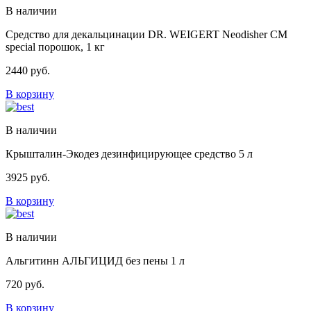
В наличии
Средство для декальцинации DR. WEIGERT Neodisher CM
special порошок, 1 кг
2440
руб.
В корзину
В наличии
Крышталин-Экодез дезинфицирующее средство 5 л
3925
руб.
В корзину
В наличии
Альгитинн АЛЬГИЦИД без пены 1 л
720
руб.
В корзину