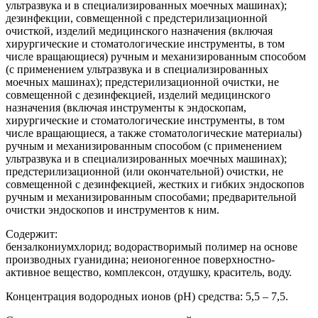
ультразвука и в специализированных моечных машинах);
дезинфекции, совмещенной с предстерилизационной
очисткой, изделий медицинского назначения (включая
хирургические и стоматологические инструменты, в том
числе вращающиеся) ручным и механизированным способом
(с применением ультразвука и в специализированных
моечных машинах); предстерилизационной очистки, не
совмещенной с дезинфекцией, изделий медицинского
назначения (включая инструменты к эндоскопам,
хирургические и стоматологические инструменты, в том
числе вращающиеся, а также стоматологические материалы)
ручным и механизированным способом (с применением
ультразвука и в специализированных моечных машинах);
предстерилизационной (или окончательной) очистки, не
совмещенной с дезинфекцией, жестких и гибких эндоскопов
ручным и механизированным способами; предварительной
очистки эндоскопов и инструментов к ним.
Содержит:
бензалкониумхлорид; водорастворимый полимер на основе
производных гуанидина; неионогенное поверхностно-
активное вещество, комплексон, отдушку, краситель, воду.
Концентрация водородных ионов (рН) средства: 5,5 – 7,5.