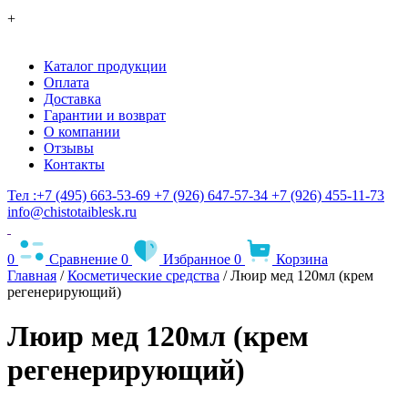
+
Каталог продукции
Оплата
Доставка
Гарантии и возврат
О компании
Отзывы
Контакты
Тел :+7 (495) 663-53-69
+7 (926) 647-57-34
+7 (926) 455-11-73
info@chistotaiblesk.ru
0
Сравнение
0
Избранное
0
Корзина
Главная
/
Косметические средства
/ Люир мед 120мл (крем
регенерирующий)
Люир мед 120мл (крем
регенерирующий)