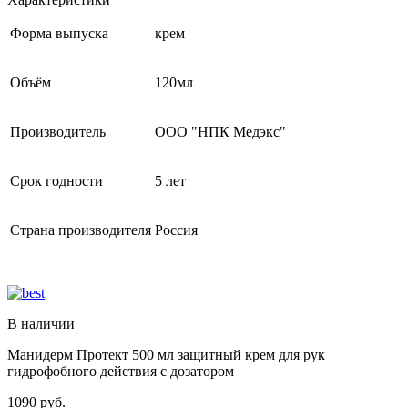
Форма выпуска
крем
Объём
120мл
Производитель
ООО "НПК Медэкс"
Срок годности
5 лет
Страна производителя
Россия
В наличии
Манидерм Протект 500 мл защитный крем для рук
гидрофобного действия с дозатором
1090
руб.