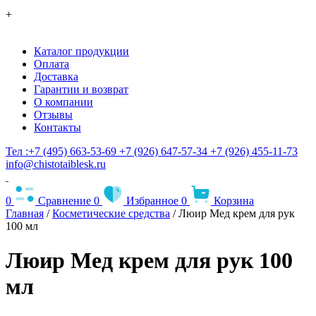
+
Каталог продукции
Оплата
Доставка
Гарантии и возврат
О компании
Отзывы
Контакты
Тел :+7 (495) 663-53-69
+7 (926) 647-57-34
+7 (926) 455-11-73
info@chistotaiblesk.ru
0
Сравнение
0
Избранное
0
Корзина
Главная
/
Косметические средства
/ Люир Мед крем для рук
100 мл
Люир Мед крем для рук 100
мл