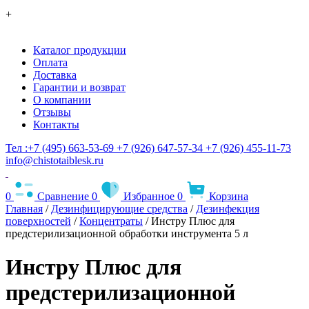
+
Каталог продукции
Оплата
Доставка
Гарантии и возврат
О компании
Отзывы
Контакты
Тел :+7 (495) 663-53-69
+7 (926) 647-57-34
+7 (926) 455-11-73
info@chistotaiblesk.ru
0
Сравнение
0
Избранное
0
Корзина
Главная
/
Дезинфицирующие средства
/
Дезинфекция
поверхностей
/
Концентраты
/ Инстру Плюс для
предстерилизационной обработки инструмента 5 л
Инстру Плюс для
предстерилизационной