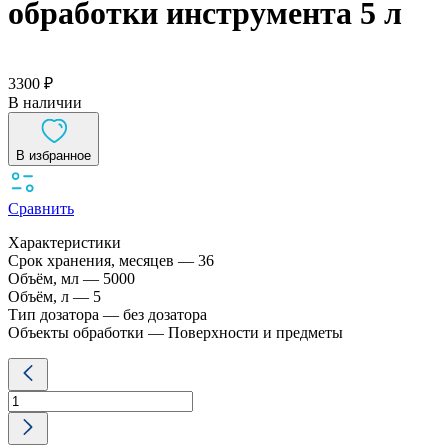
обработки инструмента 5 л
3300 ₽
В наличии
В избранное
Сравнить
Характеристики
Срок хранения, месяцев — 36
Объём, мл — 5000
Объём, л — 5
Тип дозатора — без дозатора
Объекты обработки — Поверхности и предметы
Количество
товара
Инстру
Плюс
для