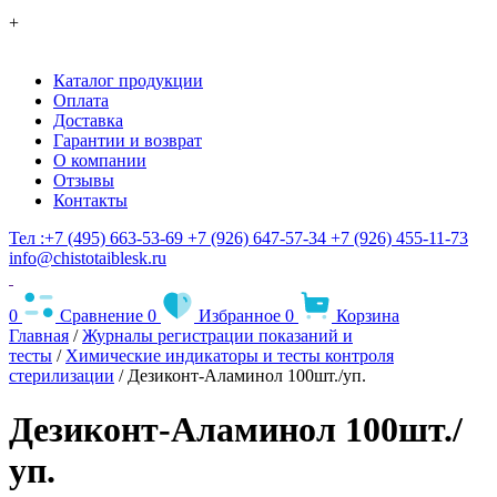
+
Каталог продукции
Оплата
Доставка
Гарантии и возврат
О компании
Отзывы
Контакты
Тел :+7 (495) 663-53-69
+7 (926) 647-57-34
+7 (926) 455-11-73
info@chistotaiblesk.ru
0
Сравнение
0
Избранное
0
Корзина
Главная
/
Журналы регистрации показаний и
тесты
/
Химические индикаторы и тесты контроля
стерилизации
/ Дезиконт-Аламинол 100шт./уп.
Дезиконт-Аламинол 100шт./
уп.