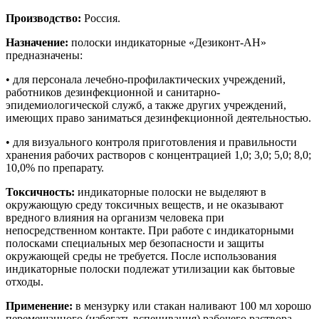
Производство:
Россия.
Назначение:
полоски индикаторные «Дезиконт-АН»
предназначены:
• для персонала лечебно-профилактических учреждений,
работников дезинфекционной и санитарно-
эпидемиологической служб, а также других учреждений,
имеющих право заниматься дезинфекционной деятельностью.
• для визуального контроля приготовления и правильности
хранения рабочих растворов с концентрацией 1,0; 3,0; 5,0; 8,0;
10,0% по препарату.
Токсичность:
индикаторные полоски не выделяют в
окружающую среду токсичных веществ, и не оказывают
вредного влияния на организм человека при
непосредственном контакте. При работе с индикаторными
полосками специальных мер безопасности и защиты
окружающей среды не требуется. После использования
индикаторные полоски подлежат утилизации как бытовые
отходы.
Применение:
в мензурку или стакан наливают 100 мл хорошо
перемешанного (избегать вспенивания) рабочего раствора