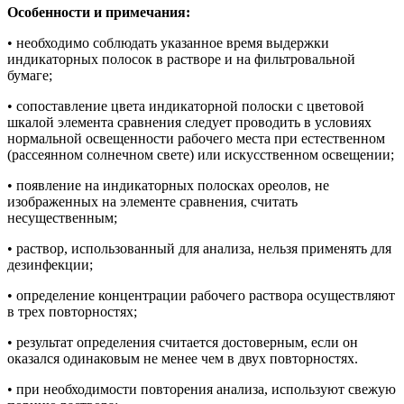
Особенности и примечания:
• необходимо соблюдать указанное время выдержки
индикаторных полосок в растворе и на фильтровальной
бумаге;
• сопоставление цвета индикаторной полоски с цветовой
шкалой элемента сравнения следует проводить в условиях
нормальной освещенности рабочего места при естественном
(рассеянном солнечном свете) или искусственном освещении;
• появление на индикаторных полосках ореолов, не
изображенных на элементе сравнения, считать
несущественным;
• раствор, использованный для анализа, нельзя применять для
дезинфекции;
• определение концентрации рабочего раствора осуществляют
в трех повторностях;
• результат определения считается достоверным, если он
оказался одинаковым не менее чем в двух повторностях.
• при необходимости повторения анализа, используют свежую