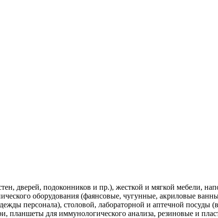
тен, дверей, подоконников и пр.), жесткой и мягкой мебели, н
нического оборудования (фаянсовые, чугунные, акриловые ванн
цодежды персонала), столовой, лабораторной и аптечной посуды (
и, планшеты для иммунологического анализа, резиновые и пласт