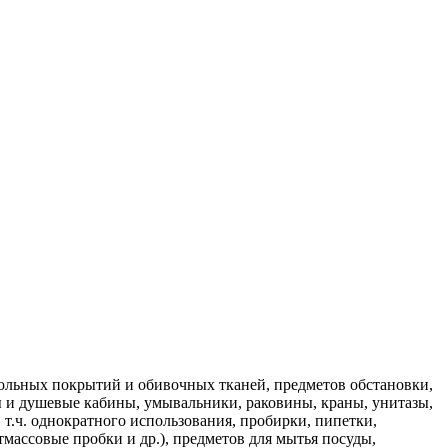
апольных покрытий и обивочных тканей, предметов обстановки,
ы и душевые кабины, умывальники, раковины, краны, унитазы,
в т.ч. однократного использования, пробирки, пипетки,
массовые пробки и др.), предметов для мытья посуды,