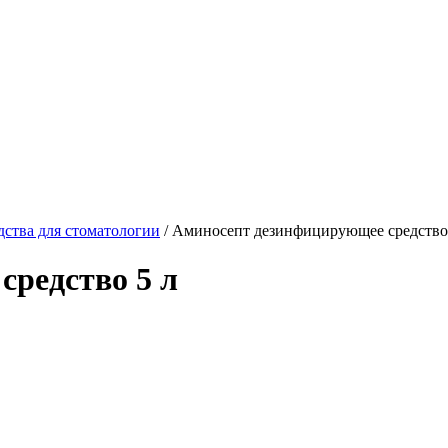
ства для стоматологии
/ Аминосепт дезинфицирующее средство
редство 5 л