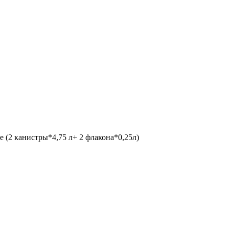
бе (2 канистры*4,75 л+ 2 флакона*0,25л)