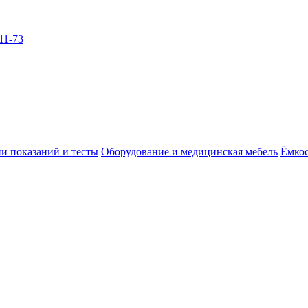
11-73
и показаний и тесты
Оборудование и медицинская мебель
Ёмкос