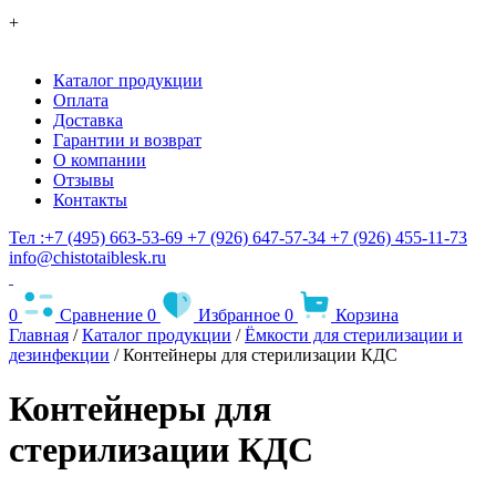
+
Каталог продукции
Оплата
Доставка
Гарантии и возврат
О компании
Отзывы
Контакты
Тел :+7 (495) 663-53-69
+7 (926) 647-57-34
+7 (926) 455-11-73
info@chistotaiblesk.ru
0
Сравнение
0
Избранное
0
Корзина
Главная
/
Каталог продукции
/
Ёмкости для стерилизации и
дезинфекции
/
Контейнеры для стерилизации КДС
Контейнеры для
стерилизации КДС