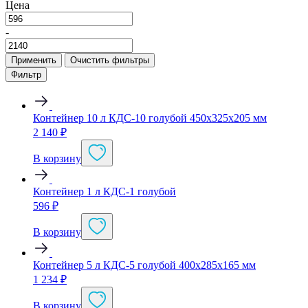
Цена
-
Применить
Очистить фильтры
Фильтр
Контейнер 10 л КДС-10 голубой 450х325х205 мм
2 140
₽
В корзину
Контейнер 1 л КДС-1 голубой
596
₽
В корзину
Контейнер 5 л КДС-5 голубой 400х285х165 мм
1 234
₽
В корзину